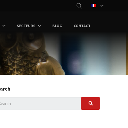
E
SECTEURS
BLOG
CONTACT
arch