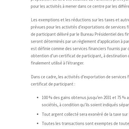
pour les activités à mener dans ce centre par les différ
Les exemptions et les réductions sur les taxes et autre
prévues pour les activités d’exportations de services f
de participant délivré par le Bureau Présidentiel des fi
seront déterminés par un règlement d’application à paraî
est définie comme des services financiers fournis par d
obtention d’un certificat de participant, à destination
finalement utilisé à l’étranger.
Dans ce cadre, les activités d’exportation de services 
certificat de participant :
100 % des gains obtenus jusqu’en 2031 et 75 % ap
sociétés, à condition qu’ils soient indiqués sépa
Tout argent collecté sera exonéré de la taxe sur
Toutes les transactions sont exemptes de toute 