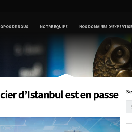
ROPOS DE NOUS
NOTRE EQUIPE
NOS DOMAINES D’EXPERTIS
ncier d’Istanbul est en passe
Se