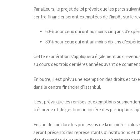
Par ailleurs, le projet de loi prévoit que les parts su
centre financier seront exemptées de l’impôt sur le re
60% pour ceux qui ont au moins cinq ans d’expéri
80% pour ceux qui ont au moins dix ans d’expérie
Cette exonération s’appliquera également aux revenus s
au cours des trois dernières années avant de commencer
En outre, il est prévu une exemption des droits et taxes
dans le centre financier d’Istanbul.
Il est prévu que les remises et exemptions susmentio
trésorerie et de gestion financière des participants o
En vue de conclure les processus de la manière la plus 
seront présents des représentants d’institutions et d’