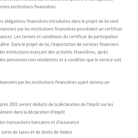
entes institutions financières.
s obligations financières introduites dans le projet de loi sont
inanciers par les institutions financières possédant un certificat
nances. Les termes et conditions du certificat de participation
tre. Dans le projet de loi, l’exportation de services financiers
es institutions exerçant des activités financières, après
 des personnes non-résidentes et à condition que le service soit
financiers par les institutions financières ayant obtenu un
rès 2031 seront déduits de la déclaration de l’impôt sur les
rément dans la déclaration d’impôt
 les transactions bancaires et d’assurance
sorte de taxes et de droits de timbre.