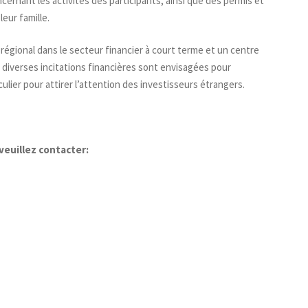
rnant les activités des participants, ainsi que des permis et
eur famille.
 régional dans le secteur financier à court terme et un centre
 diverses incitations financières sont envisagées pour
ulier pour attirer l’attention des investisseurs étrangers.
veuillez contacter: