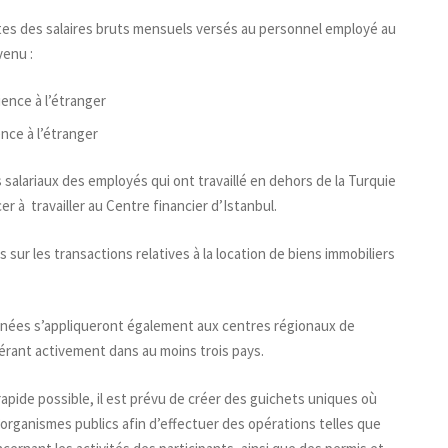
ivantes des salaires bruts mensuels versés au personnel employé au
venu :
ence à l’étranger
nce à l’étranger
alariaux des employés qui ont travaillé en dehors de la Turquie
 à travailler au Centre financier d’Istanbul.
 sur les transactions relatives à la location de biens immobiliers
nnées s’appliqueront également aux centres régionaux de
pérant activement dans au moins trois pays.
rapide possible, il est prévu de créer des guichets uniques où
organismes publics afin d’effectuer des opérations telles que