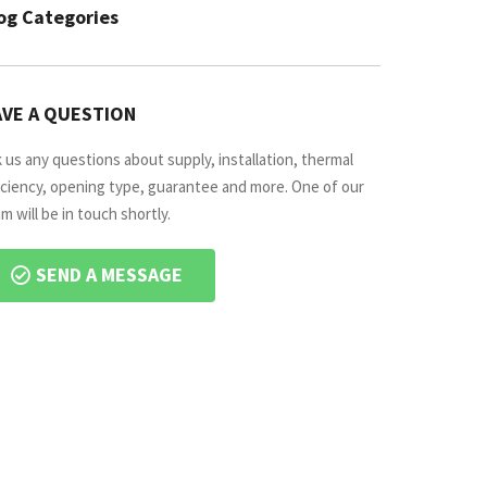
og Categories
VE A QUESTION
 us any questions about supply, installation, thermal
iciency, opening type, guarantee and more. One of our
m will be in touch shortly.
SEND A MESSAGE