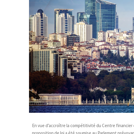
En vue d’accroître la compétitivité du Centre financier
proposition de loi a été soumise au Parlement prévoya