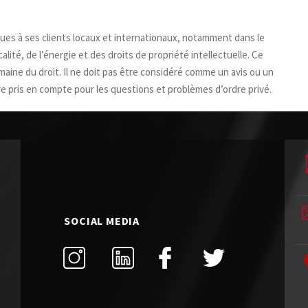
ques à ses clients locaux et internationaux, notamment dans le
calité, de l’énergie et des droits de propriété intellectuelle. Ce
maine du droit. Il ne doit pas être considéré comme un avis ou un
 être pris en compte pour les questions et problèmes d’ordre privé.
SOCIAL MEDIA