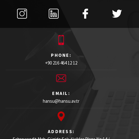
PHONE:
+90 216 464 12 12
EMAIL:
hansu@hansu.av.tr
ADDRESS: