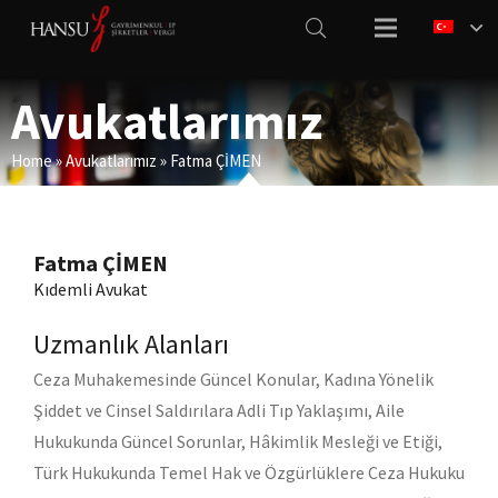
Avukatlarımız
Home
»
Avukatlarımız
»
Fatma ÇİMEN
Fatma ÇİMEN
Kıdemli Avukat
Uzmanlık Alanları
Ceza Muhakemesinde Güncel Konular, Kadına Yönelik
Şiddet ve Cinsel Saldırılara Adli Tıp Yaklaşımı, Aile
Hukukunda Güncel Sorunlar, Hâkimlik Mesleği ve Etiği,
Türk Hukukunda Temel Hak ve Özgürlüklere Ceza Hukuku