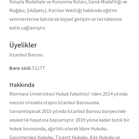
Yoluyla Müdahale ve Korunma Yolları, Sanık Müdafiliği ve
Mağdur, Şikâyetçi, Katılan Vekilliği hakkında eğitim
seminerlerine katılarak kişisel gelişim ve tecrübesine
katkı sağlamıştır.
Üyelikler
İstanbul Barosu
Baro sicil:
51177
Hakkında
Marmara Üniversitesi Hukuk Fakültesi’ nden 2014 yılında
mezun olmakla stajını İstanbul Barosunda
tamamlayarak 2015 yılında İstanbul Barosu bünyesinde
avukatlık hayatına başlamıştır. 2019 yılına kadar butik bir
hukuk bürosunda, ağırlıklı olarak İdare Hukuku,
Gayrimenkul Hukuku, Ticaret Hukuku, Aile Hukuku ve