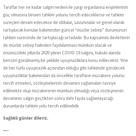
Taraflar her ne kadar salgın nedeni ile yargı organlarına erişimlerinin
güç olmasına binaen tahkim yolunu tercih edeceklerse ve tahkim
süreçleri devam edecekse de iddialar, savunmalar ve genel olarak
tartışılacak konular bakımından güncel “mücbir sebep” durumunun
tahkim sürecinde de tartışılacağı ortadadır. Bu kapsamda devletlerin
de mücbir sebep halinden faydalanması mümkün olacak ve
önümüzdeki yıllarda 2020 yılının COVID-19 salgını, hukuki alanda
benzeri görülmemiş bir şekilde uyuşmazlıklara konu edilecektir. Yine
de her türlü uyuşmazlık açısından olduğu gibi tahkimde görülecek
uyuşmazlıklar bakımından da öncelikle tarafların müzakere yolunu
tercih etmeleri, sözleşmelerinin devamını sağlamaları tavsiye
edilmekte olup müzakerenin mümkün olmadığı veya sözleşmenin
devamının salgın geçtikten sonra dahi fayda sağlamayacağı
durumlarda tahkim yolu tercih edilmelidir.
Sağlıklı günler dileriz.
—-