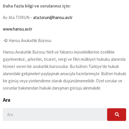
Daha fazla bilgi ve sorularınız için:
Av. Ata TORUN –
ata.torun@hansu.av.tr
www.hansu.av.tr
-© Hansu Avukatlık Bürosu
Hansu Avukatlık Bürosu Yerli ve Yabancı müvekkillerine özellikle
gayrimenkul , şirketler, ticaret, vergi ve fikri mülkiyet hukuku alanında
hizmet veren bir avukatlık bürosudur. Bu bülten Türkiye’de hukuk
alanındaki gelişmeleri paylaşmak amacıyla hazırlanmıştır. Bülten hukuki
bir görüş veya yönlendirme olarak düşünülmemelidir. Özel sorular ve
sorunlar bakımından hukuki danışman görüşü alınmalıdır.
Ara