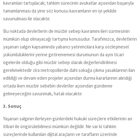
kavramları tartışılacak; tahkim sürecinin avukatlar açısından başarıyla
tamamlanması da yine söz konusu kavramların en iyi şekilde
savunulması ile olacaktır.
Bu noktada devletlerin de mücbir sebep kavramını ileri sürmesinin
mümkün olup olmayacağı tartışma konusudur. Tarafımızca, devletlerin
yaşanan salgın kapsamında yabancı yatırımcılara karşı sözleşmesel
yükümlülüklerini yerine getirememesi durumunun da aynı ticari
ögelerde olduğu gibi mücbir sebep olarak değerlendirilmesi
gerekmektedir zira metropollerde dahi sokağa çıkma yasaklarının ilan
edildiği ve devam eden projeler açısından durma kararlarının alındığı
ortada iken mücbir sebebin devletler açısından gündeme
gelmeyeceğini savunmak, hatalı olacaktır.
3. Sonuç
Yaşanan salgının ilerleyen günlerdeki hukuki süreçlere etkilerinin an
itibari ile öngörülebilmesi mümkün değildir. Ne var ki tahkim
süreçlerinde kullanılan dijital araçların ve tarafların üzerinde