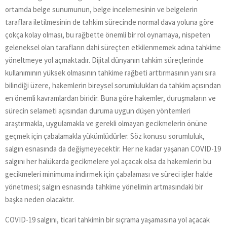
ortamda belge sunumunun, belge incelemesinin ve belgelerin
taraflara iletilmesinin de tahkim sürecinde normal dava yoluna göre
çokça kolay olması, bu rağbette önemli bir rol oynamaya, nispeten
geleneksel olan tarafların dahi süreçten etkilenmemek adına tahkime
yöneltmeye yol açmaktadır. Dijital dünyanın tahkim süreçlerinde
kullanımının yüksek olmasının tahkime rağbeti arttırmasının yanı sıra
bilindiği üzere, hakemlerin bireysel sorumlulukları da tahkim açısından
en önemli kavramlardan biridir. Buna göre hakemler, duruşmaların ve
sürecin selameti açısından duruma uygun düşen yöntemleri
araştırmakla, uygulamakla ve gerekli olmayan gecikmelerin önüne
geçmek için çabalamakla yükümlüdürler. Söz konusu sorumluluk,
salgın esnasında da değişmeyecektir. Her ne kadar yaşanan COVID-19
salgını her halükarda gecikmelere yol açacak olsa da hakemlerin bu
gecikmeleri minimuma indirmek için çabalaması ve süreci işler halde
yönetmesi; salgın esnasında tahkime yönelimin artmasındaki bir
başka neden olacaktır.
COVID-19 salgını, ticari tahkimin bir sıçrama yaşamasına yol açacak