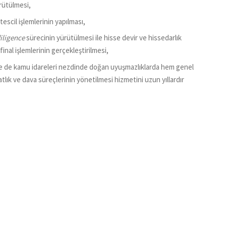
ürütülmesi,
tescil işlemlerinin yapılması,
iligence
sürecinin yürütülmesi ile hisse devir ve hissedarlık
inal işlemlerinin gerçekleştirilmesi,
e de kamu idareleri nezdinde doğan uyuşmazlıklarda hem genel
k ve dava süreçlerinin yönetilmesi hizmetini uzun yıllardır