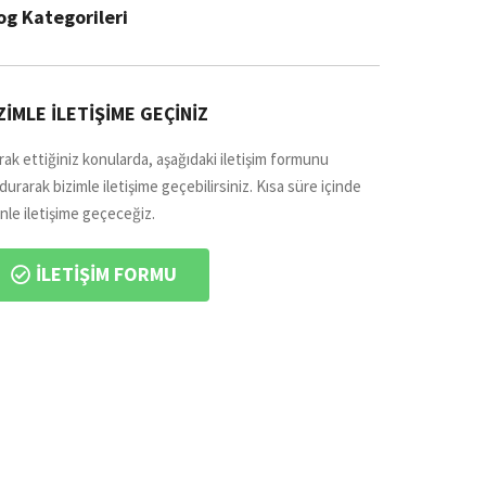
og Kategorileri
ZİMLE İLETİŞİME GEÇİNİZ​
ak ettiğiniz konularda, aşağıdaki iletişim formunu
durarak bizimle iletişime geçebilirsiniz. Kısa süre içinde
inle iletişime geçeceğiz.
İLETİŞİM FORMU