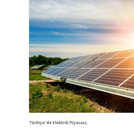
Türkiye’de Elektrik Piyasası;