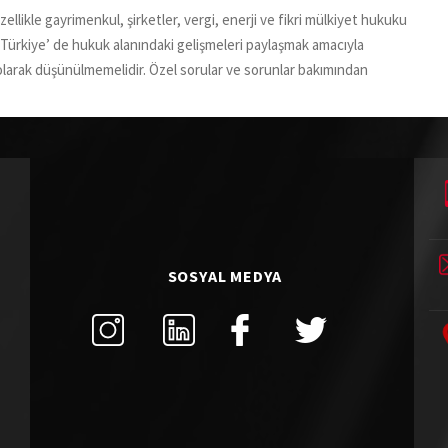
llikle gayrimenkul, şirketler, vergi, enerji ve fikri mülkiyet hukuku
 Türkiye’ de hukuk alanındaki gelişmeleri paylaşmak amacıyla
olarak düşünülmemelidir. Özel sorular ve sorunlar bakımından
SOSYAL MEDYA