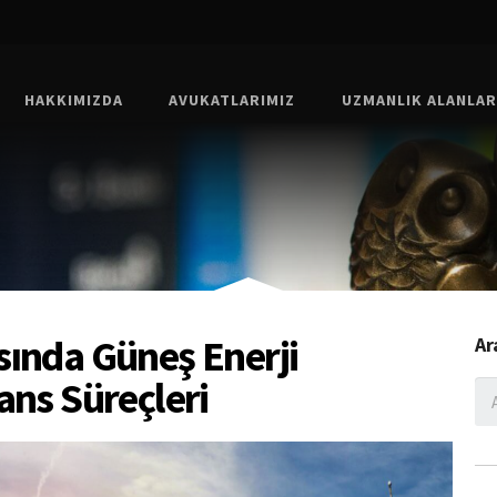
HAKKIMIZDA
AVUKATLARIMIZ
UZMANLIK ALANLAR
sında Güneş Enerji
Ar
ans Süreçleri