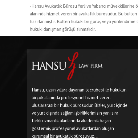
-Hansu Avukatlık Bürosu Yerli ve Yabancı müvekkillerine öze
alanında hizmet veren bir avukatlık bürosudur. Bu bülten
hazırlanmıştır. Bülten hukuki bir görüş veya yönlendirme 
hukuki danışman görüşü alınmalıdır.
Hansu, uzun yıllara dayanan tecrübesi ile hukukun
birçok alanında profesyonel hizmet veren
uluslararası bir hukuk bürosudur. Bizler, yurt içinde
ve yurt dışında sağlam işbirliklerimizin yanı sıra
farklı uzmanlık alanlarında akademik başarı
göstermiş profesyonel avukatlardan oluşan
kurumsal bir avukatlık bürosuyuz…