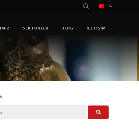
IMIZ
SEKTÖRLER
BLOG
İLETIŞIM
a