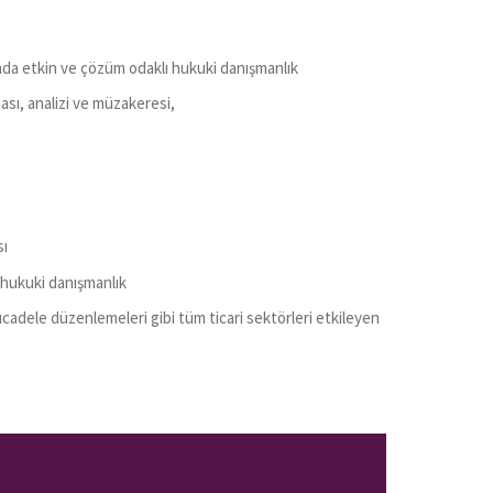
nda etkin ve çözüm odaklı hukuki danışmanlık
ası, analizi ve müzakeresi,
sı
 hukuki danışmanlık
cadele düzenlemeleri gibi tüm ticari sektörleri etkileyen