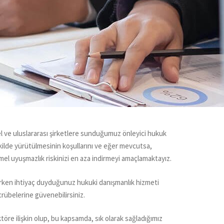
l ve uluslararası şirketlere sunduğumuz önleyici hukuk
kilde yürütülmesinin koşullarını ve eğer mevcutsa,
mel uyuşmazlık riskinizi en aza indirmeyi amaçlamaktayız.
irken ihtiyaç duyduğunuz hukuki danışmanlık hizmeti
crübelerine güvenebilirsiniz.
öre ilişkin olup, bu kapsamda, sık olarak sağladığımız