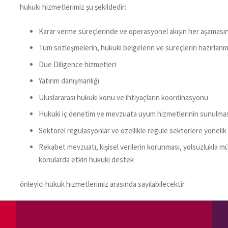
hukuki hizmetlerimiz şu şekildedir:
Karar verme süreçlerinde ve operasyonel akışın her aşaması
Tüm sözleşmelerin, hukuki belgelerin ve süreçlerin hazırlanm
Due Diligence hizmetleri
Yatırım danışmanlığı
Uluslararası hukuki konu ve ihtiyaçların koordinasyonu
Hukuki iç denetim ve mevzuata uyum hizmetlerinin sunulma
Sektörel regülasyonlar ve özellikle regüle sektörlere yönelik
Rekabet mevzuatı, kişisel verilerin korunması, yolsuzlukla mü
konularda etkin hukuki destek
önleyici hukuk hizmetlerimiz arasında sayılabilecektir.