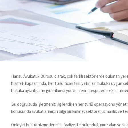
Hansu Avukatlık Bürosu olarak, çok farklı sektörlerde bulunan yere
hizmeti kapsamında, her türlü ticari faaliyetinizin hukuka uygun şe
hukuka aykırılıkların giderilmesi yöntemlerini tespit ederek, muhte
Bu doğrultuda işletmenizi ilgilendiren her türlü operasyonu yönet
konusunda avukatlarımızın bilgi birikimine, sektörel uzmanlık ve te
Önleyici hukuk hizmetlerimiz, faaliyette bulunduğumuz alan ve sekt