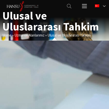
Ulusal ve
Uluslararası Tahkim
Home
»
Uzmanlık Alanlarımız
»
Ulusal ve Uluslararası Tahkim