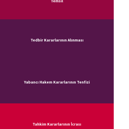
Temsil
Tedbir Kararlarının Alınması
Yabancı Hakem Kararlarının Tenfizi
Tahkim Kararlarının İcrası