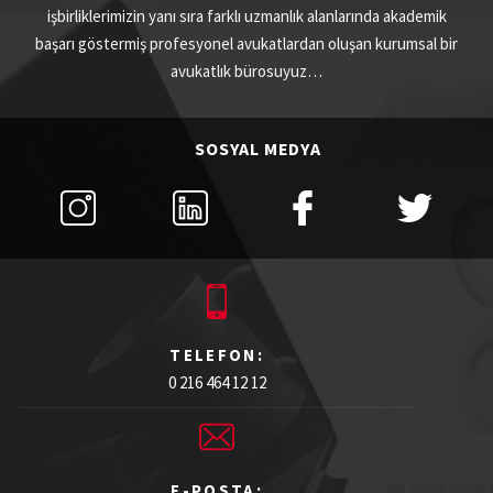
işbirliklerimizin yanı sıra farklı uzmanlık alanlarında akademik
başarı göstermiş profesyonel avukatlardan oluşan kurumsal bir
avukatlık bürosuyuz…
SOSYAL MEDYA
TELEFON:
0 216 464 12 12
E-POSTA: