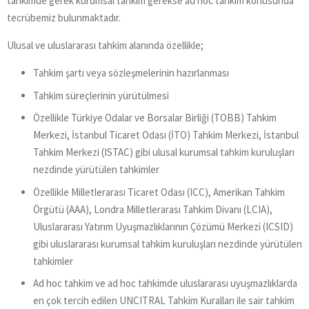
tahkimde gerek kurumsal tahkim gerekse ad hoc tahkim konusunda
tecrübemiz bulunmaktadır.
Ulusal ve uluslararası tahkim alanında özellikle;
Tahkim şartı veya sözleşmelerinin hazırlanması
Tahkim süreçlerinin yürütülmesi
Özellikle Türkiye Odalar ve Borsalar Birliği (TOBB) Tahkim
Merkezi, İstanbul Ticaret Odası (İTO) Tahkim Merkezi, İstanbul
Tahkim Merkezi (ISTAC) gibi ulusal kurumsal tahkim kuruluşları
nezdinde yürütülen tahkimler
Özellikle Milletlerarası Ticaret Odası (ICC), Amerikan Tahkim
Örgütü (AAA), Londra Milletlerarası Tahkim Divanı (LCIA),
Uluslararası Yatırım Uyuşmazlıklarının Çözümü Merkezi (ICSID)
gibi uluslararası kurumsal tahkim kuruluşları nezdinde yürütülen
tahkimler
Ad hoc tahkim ve ad hoc tahkimde uluslararası uyuşmazlıklarda
en çok tercih edilen UNCITRAL Tahkim Kuralları ile sair tahkim