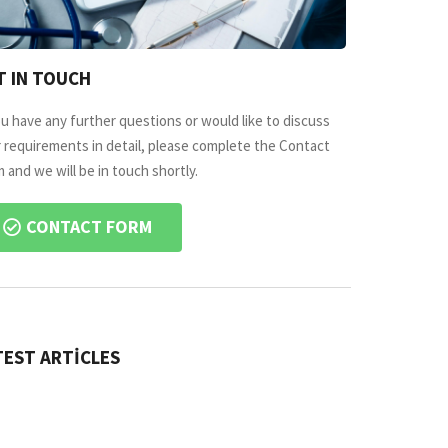
T IN TOUCH
ou have any further questions or would like to discuss
 requirements in detail, please complete the Contact
 and we will be in touch shortly.
CONTACT FORM
TEST ARTICLES