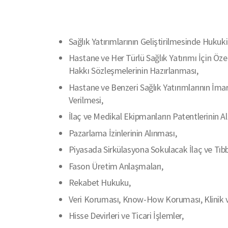
Sağlık Yatırımlarının Geliştirilmesinde Hukuk
Hastane ve Her Türlü Sağlık Yatırımı İçin Özell
Hakkı Sözleşmelerinin Hazırlanması,
Hastane ve Benzeri Sağlık Yatırımlarının İma
Verilmesi,
İlaç ve Medikal Ekipmanların Patentlerinin Al
Pazarlama İzinlerinin Alınması,
Piyasada Sirkülasyona Sokulacak İlaç ve Tıbb
Fason Üretim Anlaşmaları,
Rekabet Hukuku,
Veri Koruması, Know-How Koruması, Klinik 
Hisse Devirleri ve Ticari İşlemler,