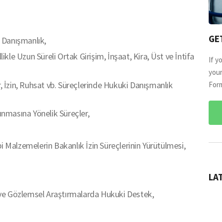
GE
i Danışmanlık,
ikle Uzun Süreli Ortak Girişim, İnşaat, Kira, Üst ve İntifa
If y
your
r, İzin, Ruhsat vb. Süreçlerinde Hukuki Danışmanlık
Form
ınmasına Yönelik Süreçler,
i Malzemelerin Bakanlık İzin Süreçlerinin Yürütülmesi,
LA
ve Gözlemsel Araştırmalarda Hukuki Destek,