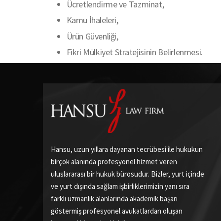
Ücretlendirme ve Tazminat,
Kamu İhaleleri,
Ürün Güvenliği,
Fikri Mülkiyet Stratejisinin Belirlenmesi.
Hansu, uzun yıllara dayanan tecrübesi ile hukukun
birçok alanında profesyonel hizmet veren
uluslararası bir hukuk bürosudur. Bizler, yurt içinde
ve yurt dışında sağlam işbirliklerimizin yanı sıra
farklı uzmanlık alanlarında akademik başarı
göstermiş profesyonel avukatlardan oluşan