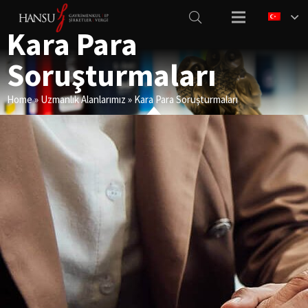
Kara Para
Soruşturmaları
Home
»
Uzmanlık Alanlarımız
»
Kara Para Soruşturmaları