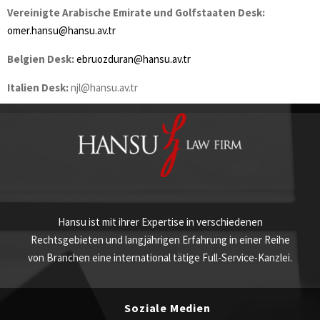
Vereinigte Arabische Emirate und Golfstaaten Desk:
omer.hansu@hansu.av.tr
Belgien Desk:
ebruozduran@hansu.av.tr
Italien Desk:
njl@hansu.av.tr
Hansu ist mit ihrer Expertise in verschiedenen
Rechtsgebieten und langjährigen Erfahrung in einer Reihe
von Branchen eine international tätige Full-Service-Kanzlei.
Soziale Medien