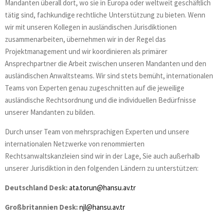
Mandanten überall dort, wo sie in Europa oder weltweit geschäftlich
tätig sind, fachkundige rechtliche Unterstützung zu bieten. Wenn
wir mit unseren Kollegen in ausländischen Jurisdiktionen
zusammenarbeiten, übernehmen wir in der Regel das
Projektmanagement und wir koordinieren als primärer
Ansprechpartner die Arbeit zwischen unseren Mandanten und den
ausländischen Anwaltsteams. Wir sind stets bemüht, internationalen
Teams von Experten genau zugeschnitten auf die jeweilige
ausländische Rechtsordnung und die individuellen Bedürfnisse
unserer Mandanten zu bilden.
Durch unser Team von mehrsprachigen Experten und unsere
internationalen Netzwerke von renommierten
Rechtsanwaltskanzleien sind wir in der Lage, Sie auch außerhalb
unserer Jurisdiktion in den folgenden Ländern zu unterstützen:
Deutschland Desk:
ata.torun@hansu.av.tr
Großbritannien Desk:
njl
@hansu.av.tr