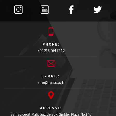
PHONE:
+90 216 464 12 12
E-MAIL:
info@hansu.av.tr
ADRESSE:
Sahrayıcedit Mah. Güzide Sok. Şişikler Plaza
No:14 /